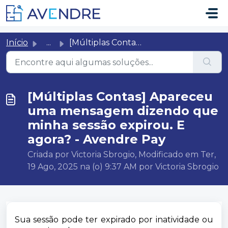
Ir para o conteúdo principal
Início
...
[Múltiplas Contas] Apareceu uma mensagem dizendo que minh...
[Múltiplas Contas] Apareceu
uma mensagem dizendo que
minha sessão expirou. E
agora? - Avendre Pay
Criada por Victoria Sbrogio, Modificado em Ter,
19 Ago, 2025 na (o) 9:37 AM por Victoria Sbrogio
Sua sessão pode ter expirado por inatividade ou