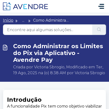
Ir para o conteúdo principal
Início
...
Como Administrar os Limites do Pix via Aplicativo - Avend...
Como Administrar os Limites
do Pix via Aplicativo -
Avendre Pay
Criada por Victoria Sbrogio, Modificado em Ter,
19 Ago, 2025 na (o) 8:38 AM por Victoria Sbrogio
Introdução
A funcionalidade Pix tem como objetivo viabilizar