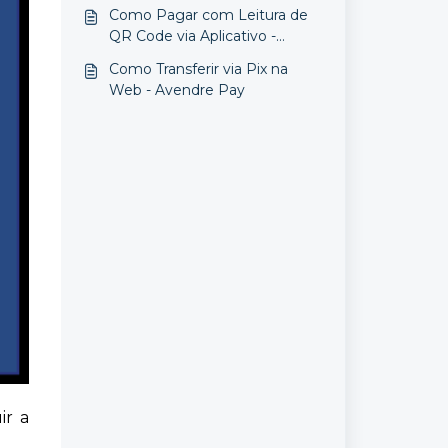
Avendre Pay
Como Pagar com Leitura de
QR Code via Aplicativo -
Avendre Pay
Como Transferir via Pix na
Web - Avendre Pay
ir a