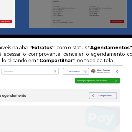
íveis na aba
“Extratos”
, com o status
“Agendamentos
rá acessar o comprovante, cancelar o agendamento 
-lo clicando em
“Compartilhar”
no topo da tela.