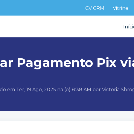
CV CRM
Vitrine
Iníci
Pix
r Pagamento Pix vi
ado em Ter, 19 Ago, 2025 na (o) 8:38 AM por Victoria Sbro