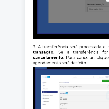
3. A transferência será processada e 
transação.
Se a transferência f
cancelamento
. Para cancelar, cliq
agendamento será desfeito.