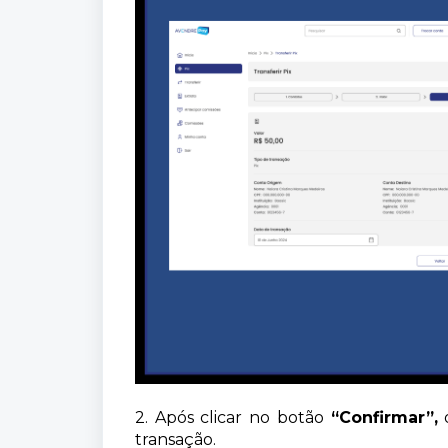
2. Após clicar no botão
“Confirmar”,
o
transação.