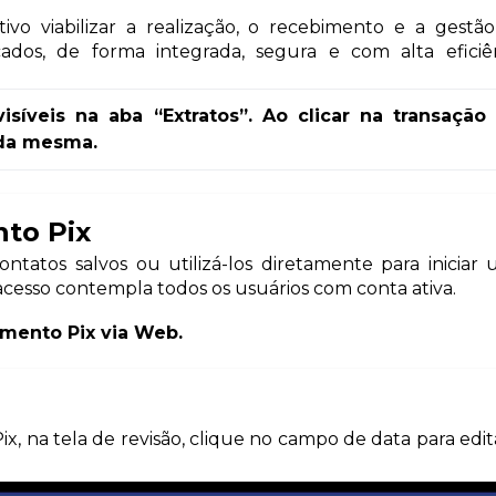
vo viabilizar a realização, o recebimento e a gestã
cados, de forma integrada, segura e com alta eficiê
síveis na aba “Extratos”. Ao clicar na transação 
 da mesma.
to Pix
ontatos salvos ou utilizá-los diretamente para iniciar
 acesso contempla todos os usuários com conta ativa.
mento Pix via Web.
Pix, na tela de revisão, clique no campo de data para edit