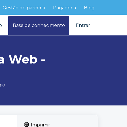
Gestão de parceria
Pagadoria
Blog
o
Base de conhecimento
Entrar
a Web -
gio
Imprimir