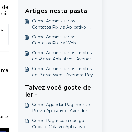
o de
Artigos nesta pasta -
ncia
Como Administrar os
Contatos Pix via Aplicativo -
é 
Avendre Pay
Como Administrar os
Contatos Pix via Web -
Avendre Pay
Como Administrar os Limites
do Pix via Aplicativo - Avendre
Pay
Como Administrar os Limites
 uma
do Pix via Web - Avendre Pay
Talvez você goste de
ler -
Como Agendar Pagamento
Pix via Aplicativo - Avendre
ar e
Pay
Como Pagar com código
Copia e Cola via Aplicativo -