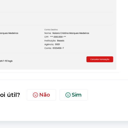
oi útil?
Não
Sim