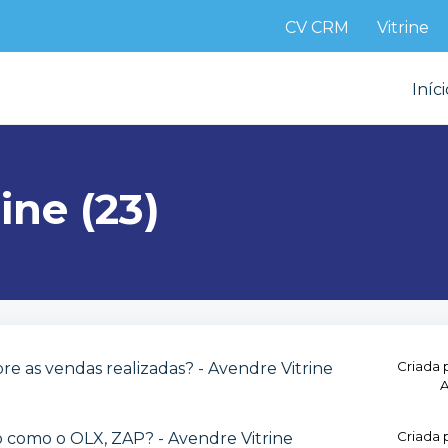
CV CRM
Vitrine
Iníci
ine (23)
Criada 
e as vendas realizadas? - Avendre Vitrine
A
Criada 
o como o OLX, ZAP? - Avendre Vitrine