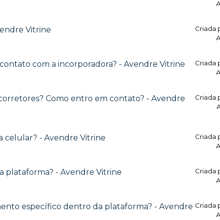
A
Criada 
endre Vitrine
A
Criada 
contato com a incorporadora? - Avendre Vitrine
A
Criada 
 corretores? Como entro em contato? - Avendre
A
Criada 
 celular? - Avendre Vitrine
A
Criada 
plataforma? - Avendre Vitrine
A
Criada 
to específico dentro da plataforma? - Avendre
A