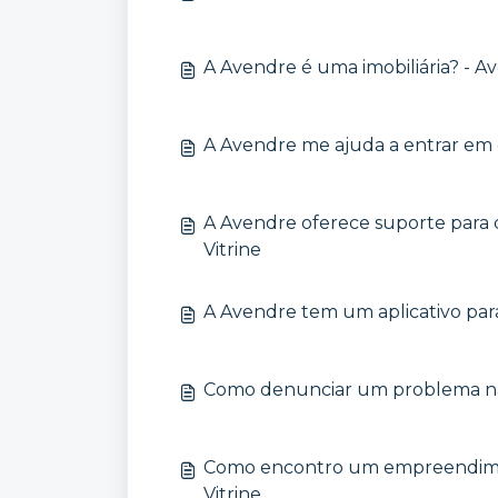
A Avendre é uma imobiliária? - Av
A Avendre me ajuda a entrar em 
A Avendre oferece suporte para
Vitrine
A Avendre tem um aplicativo para
Como denunciar um problema na 
Como encontro um empreendimen
Vitrine